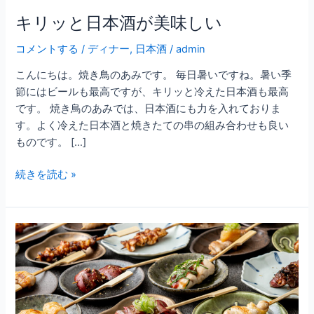
い
キリッと日本酒が美味しい
コメントする
/
ディナー
,
日本酒
/
admin
こんにちは。焼き鳥のあみです。 毎日暑いですね。暑い季
節にはビールも最高ですが、キリッと冷えた日本酒も最高
です。 焼き鳥のあみでは、日本酒にも力を入れておりま
す。よく冷えた日本酒と焼きたての串の組み合わせも良い
ものです。 […]
続きを読む »
日
本
酒
も
お