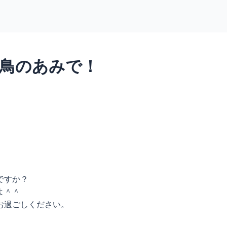
鳥のあみで！
ですか？
よ＾＾
お過ごしください。