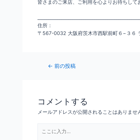
皆さまのご来店、ご利用を心よりお待ちして
______________________________________________
住所：
〒567-0032 大阪府茨木市西駅前町６−３６ 
←
前の投稿
コメントする
メールアドレスが公開されることはありませ
こ
こ