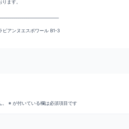
おります。
______________________________
ラビアンヌエスポワール B1-3
ん。
※
が付いている欄は必須項目です