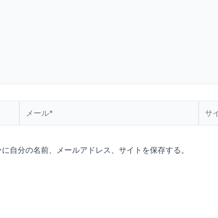
メ
サ
ー
イ
ル
ト
*
ーに自分の名前、メールアドレス、サイトを保存する。