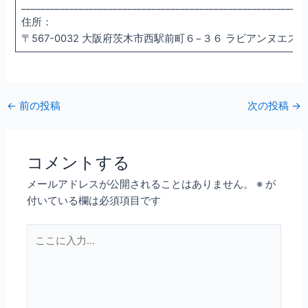
___________________________________________________________
住所：
〒567-0032 大阪府茨木市西駅前町６−３６ ラビアンヌエスポワ
←
前の投稿
次の投稿
→
コメントする
メールアドレスが公開されることはありません。
※
が
付いている欄は必須項目です
こ
こ
に
入
力…