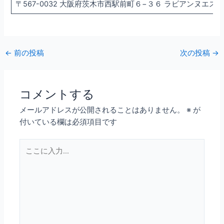
〒567-0032 大阪府茨木市西駅前町６−３６ ラビアンヌエスポワ
←
前の投稿
次の投稿
→
コメントする
メールアドレスが公開されることはありません。
※
が
付いている欄は必須項目です
こ
こ
に
入
力…