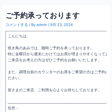
内
容
ご予約承っております
を
ス
コメントする
/ By
admin
/
9月 23, 2024
キ
ッ
こんにちは。
プ
焼き鳥のあみでは、随時ご予約を承っております。
特に金曜日から週末にかけてはお席が埋まりやすくなってお
ご来店をお考えの方はぜひご予約をお願いいたします。
また、調理台前のカウンターのお席をご希望の方はご予約の
ださい。
皆さまのご来店、ご利用を心よりお待ちしております。
___________________________________________________________
住所：