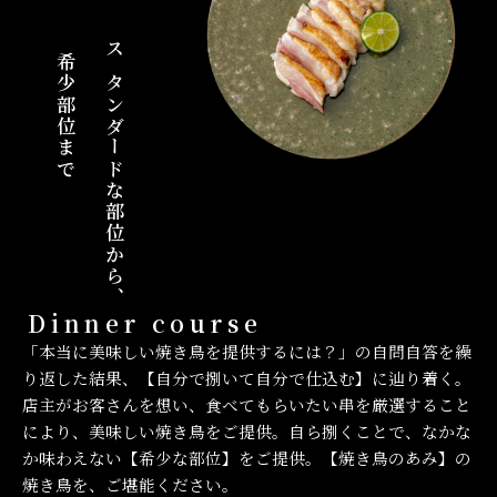
希少部位まで
スタンダードな部位から、
Dinner course
「本当に美味しい焼き鳥を提供するには？」の自問自答を繰
り返した結果、【自分で捌いて自分で仕込む】に辿り着く。
店主がお客さんを想い、食べてもらいたい串を厳選すること
により、美味しい焼き鳥をご提供。自ら捌くことで、なかな
か味わえない【希少な部位】をご提供。【焼き鳥のあみ】の
焼き鳥を、ご堪能ください。