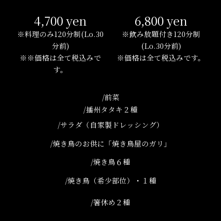
4,700 yen
6,800 yen
※料理のみ120分制(Lo.30
※飲み放題付き120分制
分前)
(Lo.30分前)
※※価格は全て税込みで
※価格は全て税込みです。
す。
/前菜
/播州タタキ２種
/サラダ（自家製ドレッシング）
/焼き鳥のお供に「焼き鳥屋のガリ」
/焼き鳥６種
/焼き鳥（希少部位）・１種
/箸休め２種