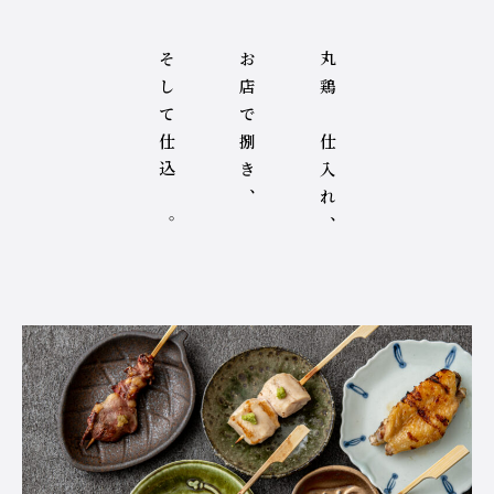
そして仕込む。
お店で捌き、
丸鶏を仕入れ、