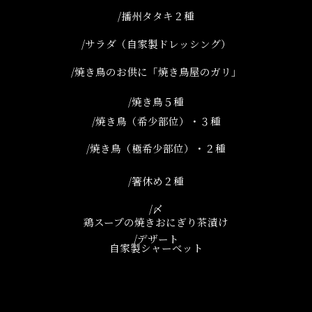
/播州タタキ２種
/サラダ（自家製ドレッシング）
/焼き鳥のお供に「焼き鳥屋のガリ」
/焼き鳥５種
/焼き鳥（希少部位）・３種
/焼き鳥（極希少部位）・２種
/箸休め２種
/〆
鶏スープの焼きおにぎり茶漬け
/デザート
自家製シャーベット