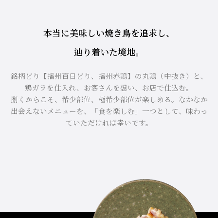
本当に美味しい焼き鳥を追求し、
辿り着いた境地。
銘柄どり【播州百日どり、播州赤鶏】の丸鶏（中抜き）と、
鶏ガラを仕入れ、お客さんを想い、お店で仕込む。
捌くからこそ、希少部位、極希少部位が楽しめる。なかなか
出会えないメニューを、「食を楽しむ」一つとして、味わっ
ていただければ幸いです。